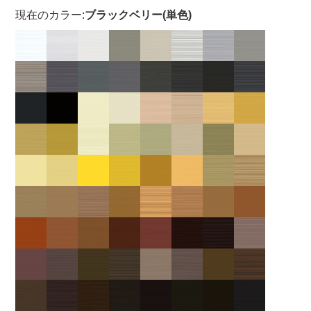
現在のカラー:
ブラックベリー(単色)