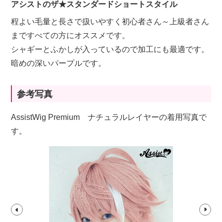
アシストのザ★スタンダードショートスタイル
程よい毛量と長さで扱いやすく初心者さん～上級者さん
まですべての方にオススメです。
シャギーとふかしが入っているので加工にも最適です。
暗めの深いパープルです。
参考写真
AssistWig Premium ナチュラルレイヤーの着用写真で
す。