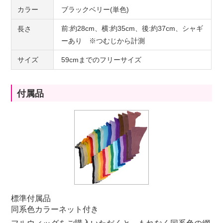
カラー
ブラックベリー(単色)
前:約28cm、横:約35cm、後:約37cm、シャギ
長さ
ーあり ※つむじから計測
サイズ
59cmまでのフリーサイズ
付属品
標準付属品
同系色カラーネット付き