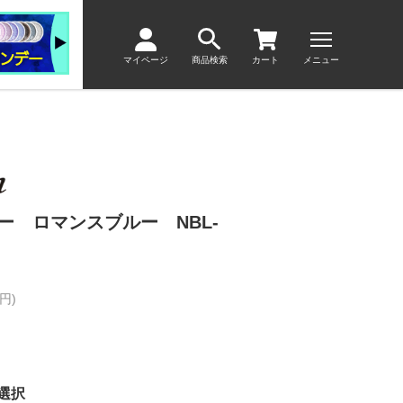
マイページ
商品検索
カート
メニュー
ー ロマンスブルー NBL-
円)
選択