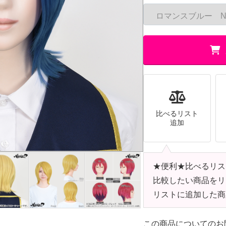
比べるリスト
追加
★便利★比べるリス
比較したい商品をリ
リストに追加した商
この商品についてのお