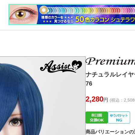
ナチュラルレイヤ
76
2,280
円
(税込：2,508
商品バリエーションの