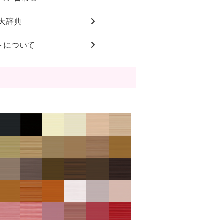
大辞典
トについて