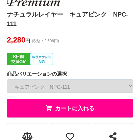
ナチュラルレイヤー キュアピンク NPC-
111
2,280
円
(税込：2,508円)
商品バリエーションの選択
カートに入れる