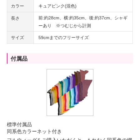
カラー
キュアピンク(混色)
前:約28cm、横:約35cm、後:約37cm、シャギ
長さ
ーあり ※つむじから計測
サイズ
59cmまでのフリーサイズ
付属品
標準付属品
同系色カラーネット付き