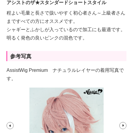
アシストのザ★スタンダードショートスタイル
程よい毛量と長さで扱いやすく初心者さん～上級者さん
まですべての方にオススメです。
シャギーとふかしが入っているので加工にも最適です。
明るく発色の良いピンクの混色です。
参考写真
AssistWig Premium ナチュラルレイヤーの着用写真で
す。