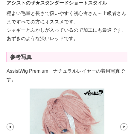
アシストのザ★スタンダードショートスタイル
程よい毛量と長さで扱いやすく初心者さん～上級者さん
まですべての方にオススメです。
シャギーとふかしが入っているので加工にも最適です。
あずきのような渋いレッドです。
参考写真
AssistWig Premium ナチュラルレイヤーの着用写真で
す。