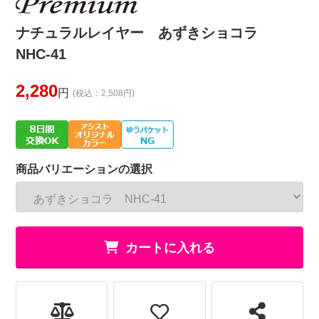
ナチュラルレイヤー あずきショコラ
NHC-41
2,280
円
(税込：2,508円)
商品バリエーションの選択
カートに入れる