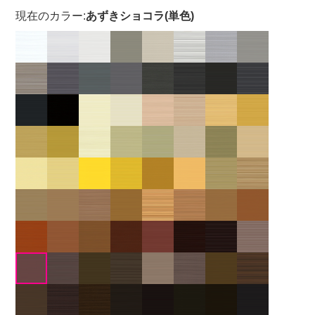
現在のカラー:
あずきショコラ(単色)