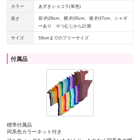
カラー
あずきショコラ(単色)
前:約28cm、横:約35cm、後:約37cm、シャギ
長さ
ーあり ※つむじから計測
サイズ
59cmまでのフリーサイズ
付属品
標準付属品
同系色カラーネット付き