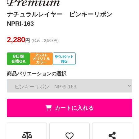
ナチュラルレイヤー ピンキーリボン
NPRI-163
2,280
円
(税込：2,508円)
商品バリエーションの選択
カートに入れる