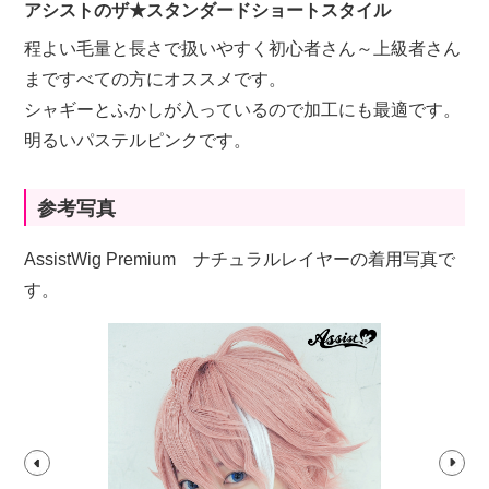
アシストのザ★スタンダードショートスタイル
程よい毛量と長さで扱いやすく初心者さん～上級者さん
まですべての方にオススメです。
シャギーとふかしが入っているので加工にも最適です。
明るいパステルピンクです。
参考写真
AssistWig Premium ナチュラルレイヤーの着用写真で
す。