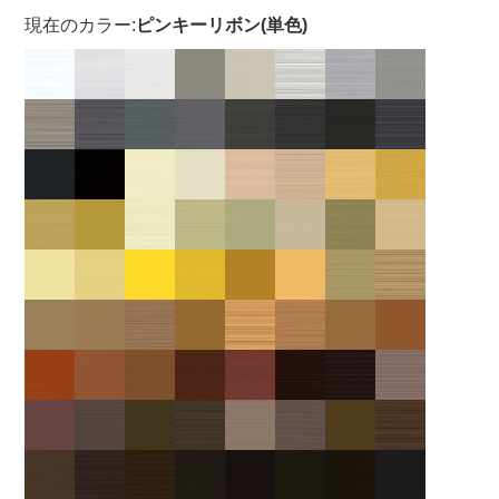
現在のカラー:
ピンキーリボン(単色)