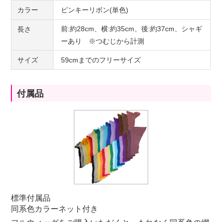
カラー
ピンキーリボン(単色)
前:約28cm、横:約35cm、後:約37cm、シャギ
長さ
ーあり ※つむじから計測
サイズ
59cmまでのフリーサイズ
付属品
標準付属品
同系色カラーネット付き