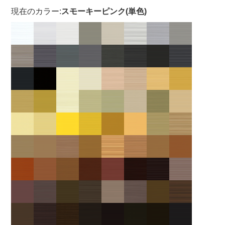
現在のカラー:
スモーキーピンク(単色)