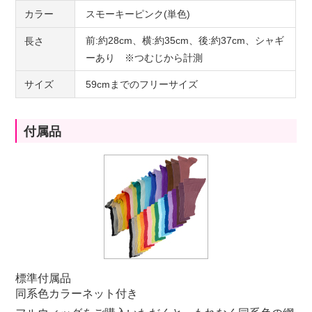
カラー
スモーキーピンク(単色)
前:約28cm、横:約35cm、後:約37cm、シャギ
長さ
ーあり ※つむじから計測
サイズ
59cmまでのフリーサイズ
付属品
標準付属品
同系色カラーネット付き