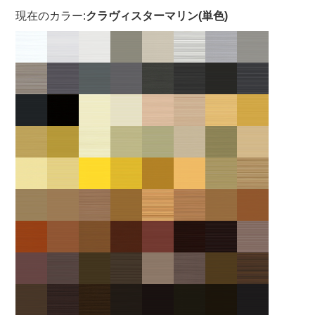
現在のカラー:
クラヴィスターマリン(単色)