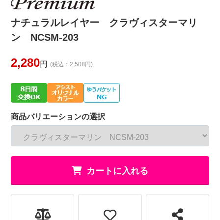
ナチュラルレイヤー クラヴィスターマリ
ン NCSM-203
2,280
円
(税込：2,508円)
商品バリエーションの選択
カートに入れる