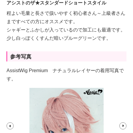
アシストのザ★スタンダードショートスタイル
程よい毛量と長さで扱いやすく初心者さん～上級者さん
まですべての方にオススメです。
シャギーとふかしが入っているので加工にも最適です。
少し白っぽくくすんだ暗いブルーグリーンです。
参考写真
AssistWig Premium ナチュラルレイヤーの着用写真で
す。