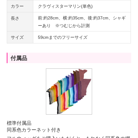
カラー
クラヴィスターマリン(単色)
前:約28cm、横:約35cm、後:約37cm、シャギ
長さ
ーあり ※つむじから計測
サイズ
59cmまでのフリーサイズ
付属品
標準付属品
同系色カラーネット付き