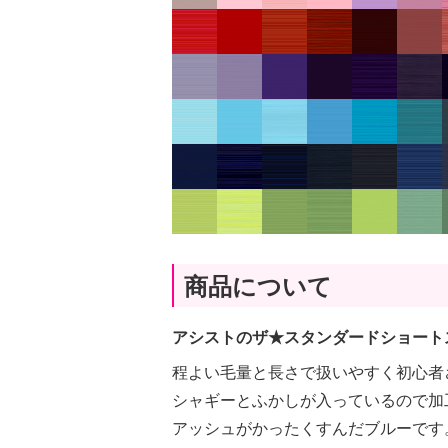
商品について
アシストのザ★スタンダードショート
程よい毛量と長さで扱いやすく初心者
シャギーとふかしが入っているので加
アッシュがかったくすんだブルーです