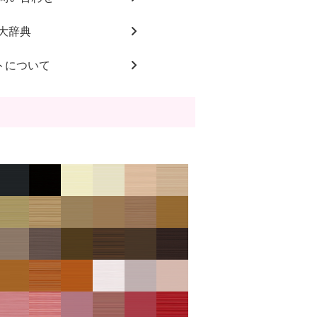
大辞典
トについて