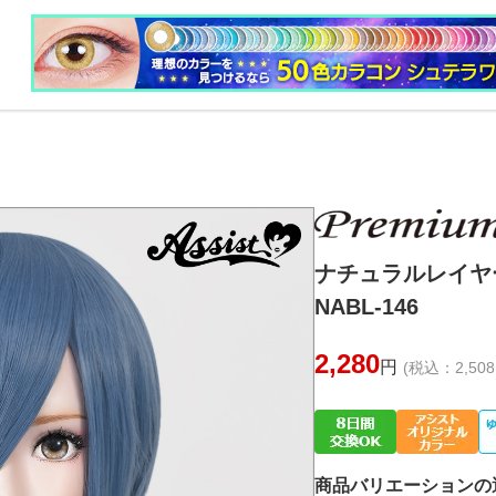
ナチュラルレイ
NABL-146
2,280
円
(税込：2,508
商品バリエーションの