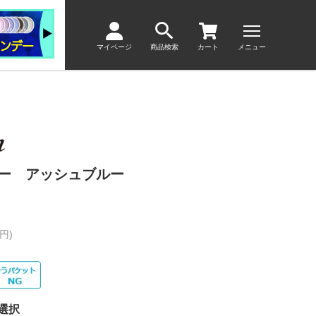
マイページ
商品検索
カート
メニュー
ヤー アッシュブルー
円)
選択