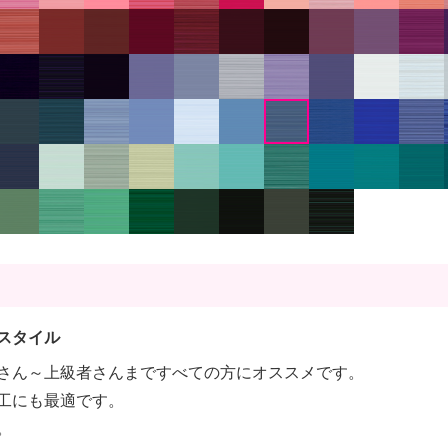
スタイル
さん～上級者さんまですべての方にオススメです。
工にも最適です。
。