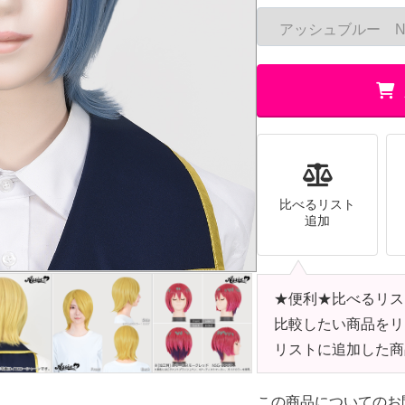
比べるリスト
追加
★便利★比べるリス
比較したい商品をリ
リストに追加した商
この商品についてのお