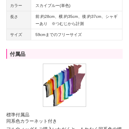
カラー
スカイブルー(単色)
前:約28cm、横:約35cm、後:約37cm、シャギ
長さ
ーあり ※つむじから計測
サイズ
59cmまでのフリーサイズ
付属品
標準付属品
同系色カラーネット付き