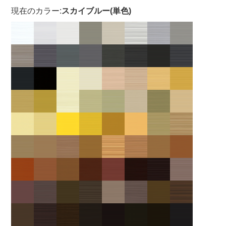
現在のカラー:
スカイブルー(単色)