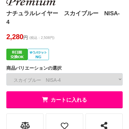
ナチュラルレイヤー スカイブルー NISA-
4
2,280
円
(税込：2,508円)
商品バリエーションの選択
カートに入れる