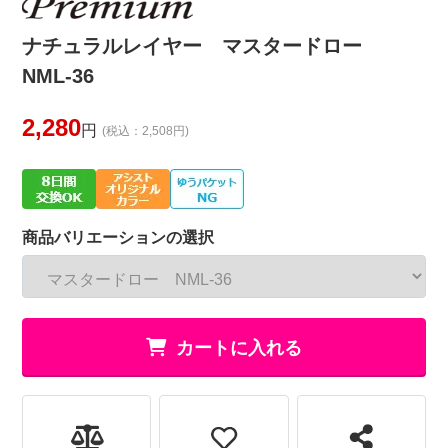
ナチュラルレイヤー マスタードロー
NML-36
2,280
円
(税込：2,508円)
商品バリエーションの選択
カートに入れる