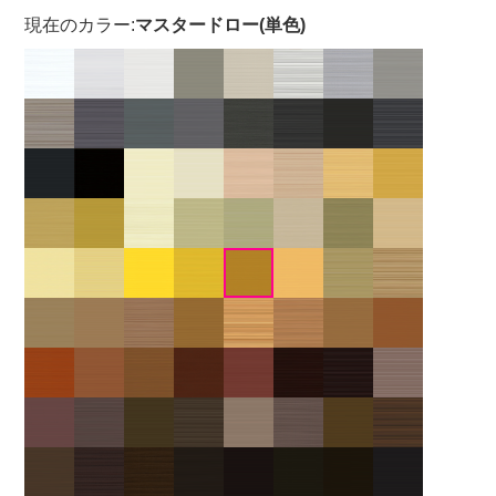
現在のカラー:
マスタードロー(単色)