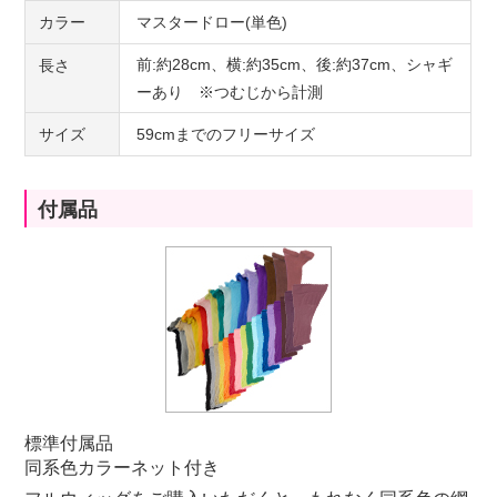
カラー
マスタードロー(単色)
前:約28cm、横:約35cm、後:約37cm、シャギ
長さ
ーあり ※つむじから計測
サイズ
59cmまでのフリーサイズ
付属品
標準付属品
同系色カラーネット付き