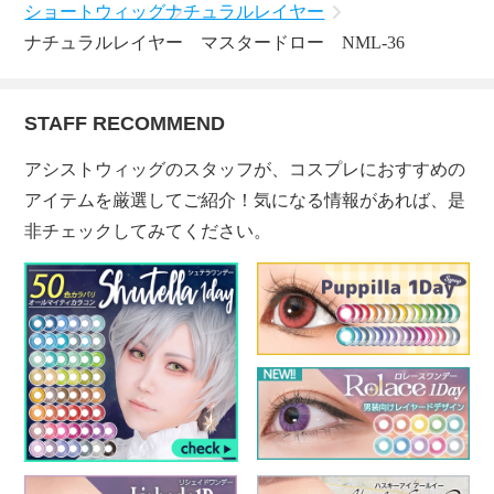
ショートウィッグ
ナチュラルレイヤー
ナチュラルレイヤー マスタードロー NML-36
STAFF RECOMMEND
アシストウィッグのスタッフが、コスプレにおすすめの
アイテムを厳選してご紹介！気になる情報があれば、是
非チェックしてみてください。