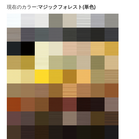
現在のカラー:
マジックフォレスト(単色)