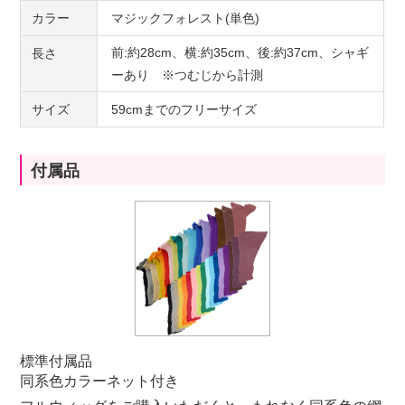
カラー
マジックフォレスト(単色)
前:約28cm、横:約35cm、後:約37cm、シャギ
長さ
ーあり ※つむじから計測
サイズ
59cmまでのフリーサイズ
付属品
標準付属品
同系色カラーネット付き