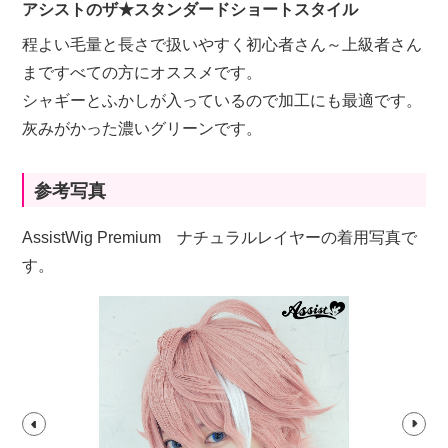
アシストのザ★スタンダードショートスタイル
程よい毛量と長さで扱いやすく初心者さん～上級者さん
まですべての方にオススメです。
シャギーとふかしが入っているので加工にも最適です。
灰みがかった濃いグリーンです。
参考写真
AssistWig Premium ナチュラルレイヤーの着用写真で
す。